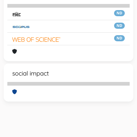
ND
ND
ND
social impact
Powered by
IRIS
-
about IRIS
-