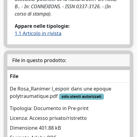
B.. - In: CONNEXIONS. - ISSN 0337-3126. - (In
corso di stampa).
Appare nelle tipologie:
1.1 Articolo in rivista
File in questo prodotto:
File
De Rosa_Ranimer l_espoir dans une epoque
polytraumatique.pdf
solo utenti autorizzati
Tipologia: Documento in Pre-print
Licenza: Accesso privato/ristretto
Dimensione 401.88 kB