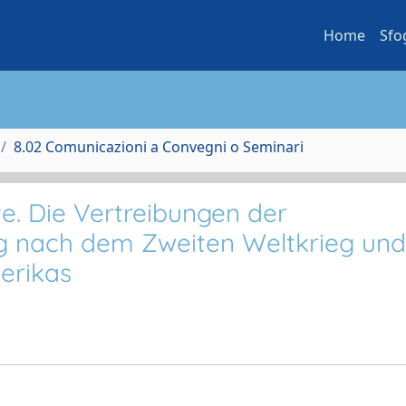
Home
Sfo
8.02 Comunicazioni a Convegni o Seminari
. Die Vertreibungen der
g nach dem Zweiten Weltkrieg und
erikas