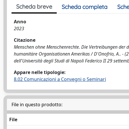
Scheda breve
Scheda completa
Sche
Anno
2023
Citazione
Menschen ohne Menschenrechte. Die Vertreibungen der 
humanitäre Organisationen Amerikas / D'Onofrio, A.. - (
dell'Università degli Studi di Napoli Federico II 29 settem
Appare nelle tipologie:
8.02 Comunicazioni a Convegni o Seminari
File in questo prodotto:
File