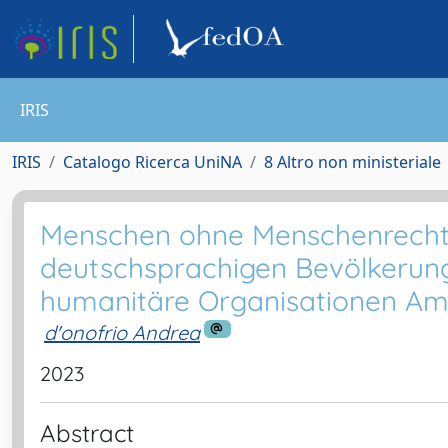
IRIS
IRIS
Catalogo Ricerca UniNA
8 Altro non ministeriale
Menschen ohne Menschenrechte
deutschsprachigen Bevölkerun
humanitäre Organisationen Am
d'onofrio Andrea
2023
Abstract