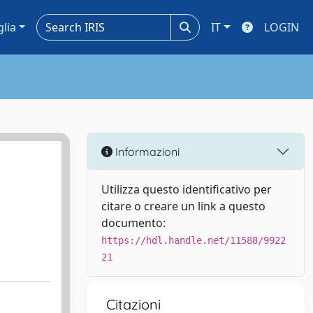
glia
IT
LOGIN
Informazioni
Utilizza questo identificativo per
citare o creare un link a questo
documento:
https://hdl.handle.net/11588/9922
21
Citazioni