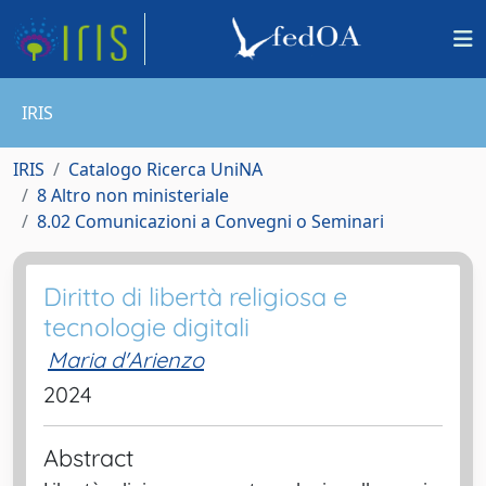
IRIS
IRIS
Catalogo Ricerca UniNA
8 Altro non ministeriale
8.02 Comunicazioni a Convegni o Seminari
Diritto di libertà religiosa e
tecnologie digitali
Maria d'Arienzo
2024
Abstract