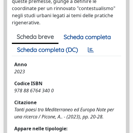
queste premesse, giunge a definire le
coordinate per un rinnovato "contestualismo"
negli studi urbani legati ai temi delle pratiche
rigenerative.
Scheda breve
Scheda completa
Scheda completa (DC)
Anno
2023
Codice ISBN
978 88 6764 340 0
Citazione
Tanti paesi tra Mediterraneo ed Europa Note per
una ricerca / Picone, A.. - (2023), pp. 20-28.
Appare nelle tipologie: