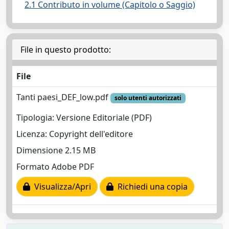
2.1 Contributo in volume (Capitolo o Saggio)
File in questo prodotto:
File
Tanti paesi_DEF_low.pdf
solo utenti autorizzati
Tipologia: Versione Editoriale (PDF)
Licenza: Copyright dell'editore
Dimensione 2.15 MB
Formato Adobe PDF
Visualizza/Apri
Richiedi una copia