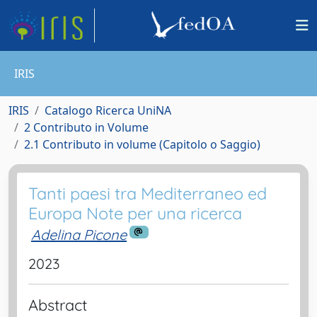
IRIS
IRIS
Catalogo Ricerca UniNA
2 Contributo in Volume
2.1 Contributo in volume (Capitolo o Saggio)
Tanti paesi tra Mediterraneo ed
Europa Note per una ricerca
Adelina Picone
2023
Abstract