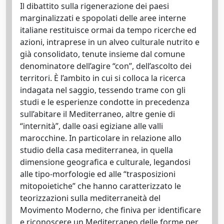
Il dibattito sulla rigenerazione dei paesi
marginalizzati e spopolati delle aree interne
italiane restituisce ormai da tempo ricerche ed
azioni, intraprese in un alveo culturale nutrito e
già consolidato, tenute insieme dal comune
denominatore dell’agire “con”, dell’ascolto dei
territori. È l’ambito in cui si colloca la ricerca
indagata nel saggio, tessendo trame con gli
studi e le esperienze condotte in precedenza
sull’abitare il Mediterraneo, altre genie di
“internità”, dalle oasi egiziane alle valli
marocchine. In particolare in relazione allo
studio della casa mediterranea, in quella
dimensione geografica e culturale, legandosi
alle tipo-morfologie ed alle “trasposizioni
mitopoietiche” che hanno caratterizzato le
teorizzazioni sulla mediterraneità del
Movimento Moderno, che finiva per identificare
e riconoscere un Mediterraneo delle forme per