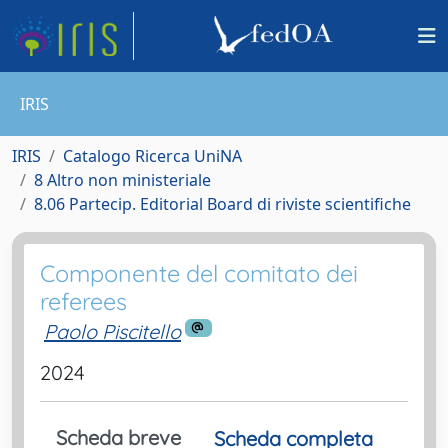
IRIS
IRIS
Catalogo Ricerca UniNA
8 Altro non ministeriale
8.06 Partecip. Editorial Board di riviste scientifiche
Componente del comitato dei
referees
Paolo Piscitello
2024
Scheda breve
Scheda completa