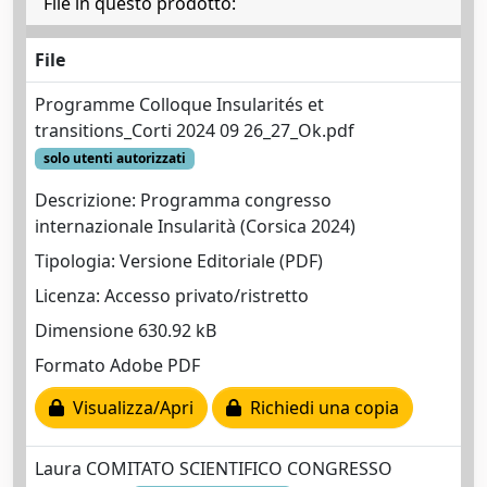
File in questo prodotto:
File
Programme Colloque Insularités et
transitions_Corti 2024 09 26_27_Ok.pdf
solo utenti autorizzati
Descrizione: Programma congresso
internazionale Insularità (Corsica 2024)
Tipologia: Versione Editoriale (PDF)
Licenza: Accesso privato/ristretto
Dimensione 630.92 kB
Formato Adobe PDF
Visualizza/Apri
Richiedi una copia
Laura COMITATO SCIENTIFICO CONGRESSO