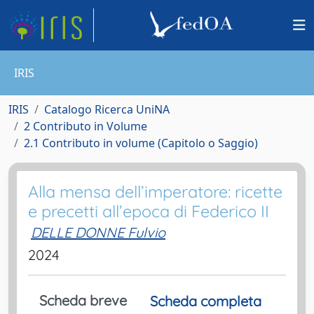
IRIS
IRIS
Catalogo Ricerca UniNA
2 Contributo in Volume
2.1 Contributo in volume (Capitolo o Saggio)
Alla mensa dell’imperatore: ricette
e precetti all’epoca di Federico II
DELLE DONNE Fulvio
2024
Scheda breve
Scheda completa