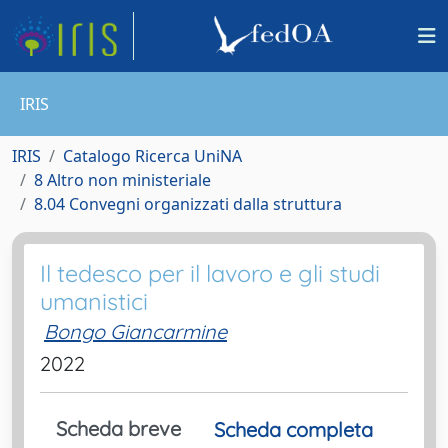
IRIS
IRIS
Catalogo Ricerca UniNA
8 Altro non ministeriale
8.04 Convegni organizzati dalla struttura
Il tedesco per il lavoro e gli studi
umanistici
Bongo Giancarmine
2022
Scheda breve
Scheda completa