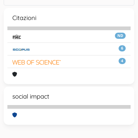
Citazioni
ND
6
4
social impact