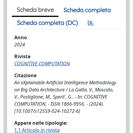
Scheda breve
Scheda completa
Scheda completa (DC)
Anno
2024
Rivista
COGNITIVE COMPUTATION
Citazione
An eXplainable Artificial Intelligence Methodology
on Big Data Architecture / La Gatta, V., Moscato,
V., Postiglione, M., Sperli', G.. - In: COGNITIVE
COMPUTATION. - ISSN 1866-9956. - (2024).
[10.1007/s12559-024-10272-6]
Appare nelle tipologie:
1.1 Articolo in rivista