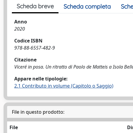
Scheda breve
Scheda completa
Sche
Anno
2020
Codice ISBN
978-88-6557-482-9
Citazione
Viceré in posa. Un ritratto di Paolo de Matteis a Isola Bella
Appare nelle tipologie:
2.1 Contributo in volume (Capitolo o Saggio)
File in questo prodotto:
File
Di