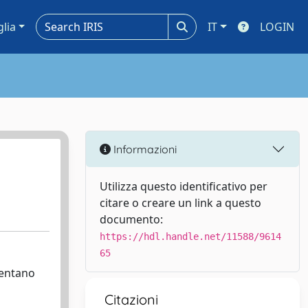
glia
IT
LOGIN
Informazioni
Utilizza questo identificativo per
citare o creare un link a questo
documento:
https://hdl.handle.net/11588/9614
65
lentano
Citazioni