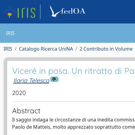
IRIS
IRIS
Catalogo Ricerca UniNA
2 Contributo in Volume
Viceré in posa. Un ritratto di Pa
Ilaria Telesca
2020
Abstract
Il saggio indaga le circostanze di una inedita commiss
Paolo de Matteis, molto apprezzato soprattutto come ri