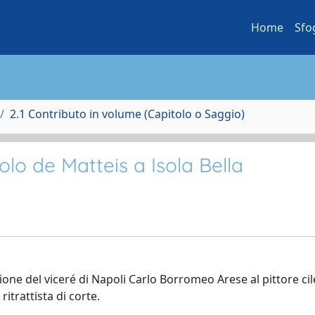
Home
Sfo
2.1 Contributo in volume (Capitolo o Saggio)
olo de Matteis a Isola Bella
ione del viceré di Napoli Carlo Borromeo Arese al pittore ci
trattista di corte.