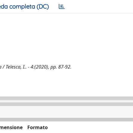
da completa (DC)
 / Telesca, I.. - 4:(2020), pp. 87-92.
mensione
Formato