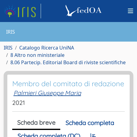
IRIS
IRIS
Catalogo Ricerca UniNA
8 Altro non ministeriale
8.06 Partecip. Editorial Board di riviste scientifiche
Membro del comitato di redazione
Palmieri Giuseppe Maria
2021
Scheda breve
Scheda completa
Scheda completa (DC)