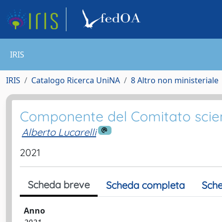
IRIS
IRIS
Catalogo Ricerca UniNA
8 Altro non ministeriale
Componente del Comitato scient
Alberto Lucarelli
2021
Scheda breve
Scheda completa
Sche
Anno