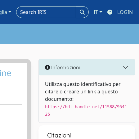
glia
IT
LOGIN
Informazioni
ine
Utilizza questo identificativo per
citare o creare un link a questo
documento:
https://hdl.handle.net/11588/9541
25
Citazioni