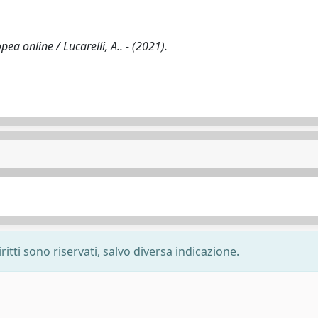
a online / Lucarelli, A.. - (2021).
ritti sono riservati, salvo diversa indicazione.