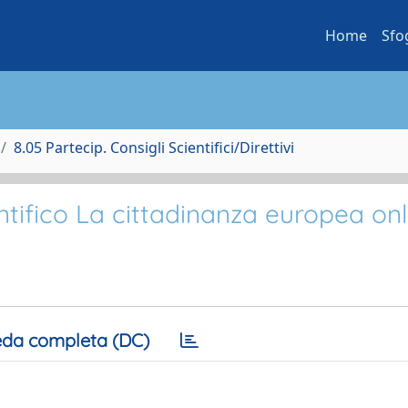
Home
Sfo
8.05 Partecip. Consigli Scientifici/Direttivi
ifico La cittadinanza europea onl
da completa (DC)