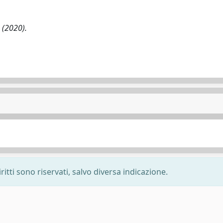
- (2020).
ritti sono riservati, salvo diversa indicazione.