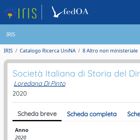
IRIS
IRIS
Catalogo Ricerca UniNA
8 Altro non ministeriale
Società Italiana di Storia del Dir
Loredana Di Pinto
2020
Scheda breve
Scheda completa
Sche
Anno
2020