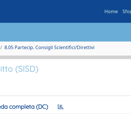
Home
Sfo
8.05 Partecip. Consigli Scientifici/Direttivi
itto (SISD)
da completa (DC)