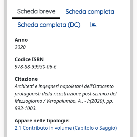
Scheda breve
Scheda completa
Scheda completa (DC)
Anno
2020
Codice ISBN
978-88-99930-06-6
Citazione
Architetti e ingegneri napoletani dell’Ottocento
protagonisti della ricostruzione post-sismica del
Mezzogiorno / Veropalumbo, A.. - I:(2020), pp.
993-1003.
Appare nelle tipologie:
2.1 Contributo in volume (Capitolo o Saggio)