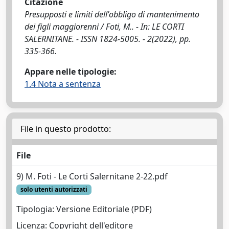
Citazione
Presupposti e limiti dell'obbligo di mantenimento
dei figli maggiorenni / Foti, M.. - In: LE CORTI
SALERNITANE. - ISSN 1824-5005. - 2(2022), pp.
335-366.
Appare nelle tipologie:
1.4 Nota a sentenza
File in questo prodotto:
File
9) M. Foti - Le Corti Salernitane 2-22.pdf
solo utenti autorizzati
Tipologia: Versione Editoriale (PDF)
Licenza: Copyright dell'editore