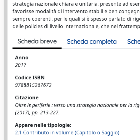
strategia nazionale chiara e unitaria, presente ad esem
favorisse modalità di intervento stabili e ben congegna
sempre coerenti, per le quali si è spesso parlato di 
delle policies di livello internazionale, che nel fratte
Scheda breve
Scheda completa
Sche
Anno
2017
Codice ISBN
9788815267672
Citazione
Oltre le periferie : verso una strategia nazionale per la ri
(2017), pp. 213-227.
Appare nelle tipologie:
2.1 Contributo in volume (Capitolo o Saggio)