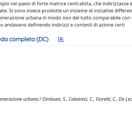
pio nei paesi di forte matrice centralista, che indirizzasse 
te. Si sono invece prodotte un insieme di iniziative differen
rigenerazione urbana in modo non del tutto comparabile con 
mpo andavano definendo indirizzi e contesti di azione certi
da completa (DC)
generazione urbana / Ombuen, S., Calvaresi, C., Fioretti, C., De Leo,