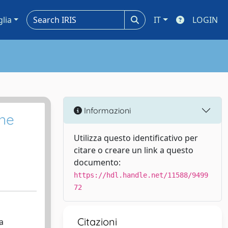
glia
IT
LOGIN
Informazioni
one
Utilizza questo identificativo per
citare o creare un link a questo
documento:
https://hdl.handle.net/11588/9499
72
Citazioni
a