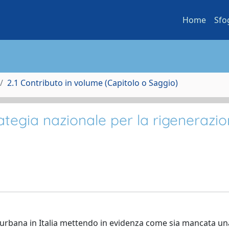
Home
Sfo
2.1 Contributo in volume (Capitolo o Saggio)
trategia nazionale per la rigenerazi
one urbana in Italia mettendo in evidenza come sia mancata un