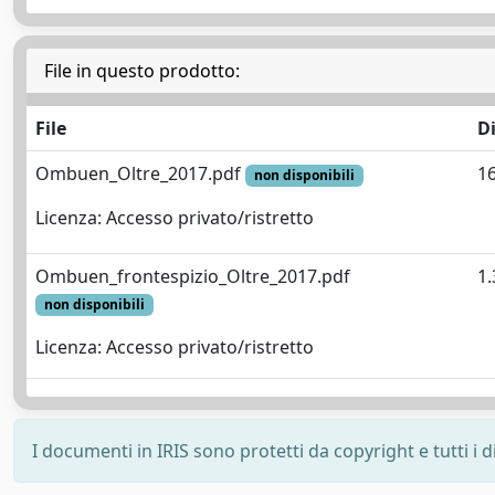
File in questo prodotto:
File
D
Ombuen_Oltre_2017.pdf
16
non disponibili
Licenza: Accesso privato/ristretto
Ombuen_frontespizio_Oltre_2017.pdf
1
non disponibili
Licenza: Accesso privato/ristretto
I documenti in IRIS sono protetti da copyright e tutti i di