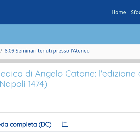
Home
Sfo
8.09 Seminari tenuti presso l'Ateneo
medica di Angelo Catone: l'edizione 
Napoli 1474)
da completa (DC)