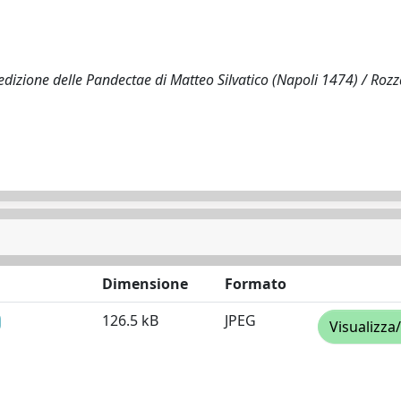
edizione delle Pandectae di Matteo Silvatico (Napoli 1474) / Rozza
Dimensione
Formato
126.5 kB
JPEG
Visualizza