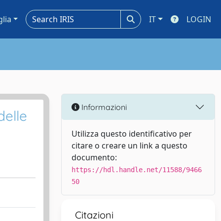
glia
IT
LOGIN
Informazioni
delle
Utilizza questo identificativo per
citare o creare un link a questo
documento:
https://hdl.handle.net/11588/9466
50
Citazioni