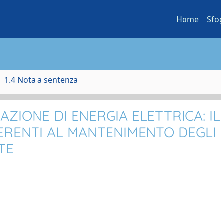
Home
Sfo
1.4 Nota a sentenza
ZIONE DI ENERGIA ELETTRICA: IL
ERENTI AL MANTENIMENTO DEGLI
TE