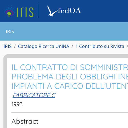
IRIS
IRIS
Catalogo Ricerca UniNA
1 Contributo su Rivista
IL CONTRATTO DI SOMMINISTRA
PROBLEMA DEGLI OBBLIGHI IN
IMPIANTI A CARICO DELL'UTEN
FABRICATORE C
1993
Abstract