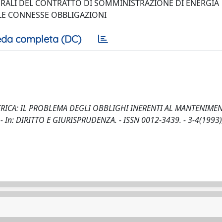
ERALI DEL CONTRATTO DI SOMMINISTRAZIONE DI ENERGIA
LLE CONNESSE OBBLIGAZIONI
da completa (DC)
TRICA: IL PROBLEMA DEGLI OBBLIGHI INERENTI AL MANTENIME
- In: DIRITTO E GIURISPRUDENZA. - ISSN 0012-3439. - 3-4(1993)