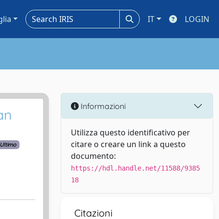
glia
IT
LOGIN
Informazioni
an
Utilizza questo identificativo per
citare o creare un link a questo
Ultimo
documento:
https://hdl.handle.net/11588/9385
18
Citazioni