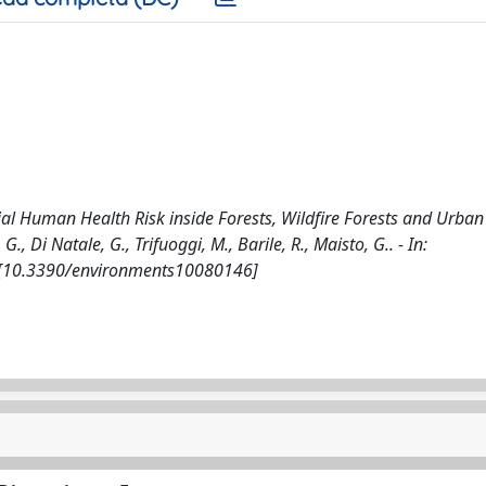
al Human Health Risk inside Forests, Wildfire Forests and Urban
 G., Di Natale, G., Trifuoggi, M., Barile, R., Maisto, G.. - In:
. [10.3390/environments10080146]