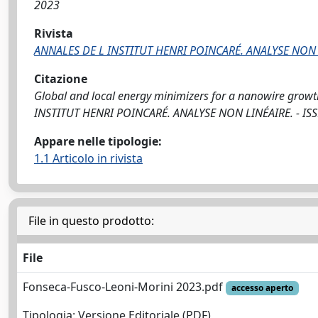
2023
Rivista
ANNALES DE L INSTITUT HENRI POINCARÉ. ANALYSE NON 
Citazione
Global and local energy minimizers for a nanowire growth 
INSTITUT HENRI POINCARÉ. ANALYSE NON LINÉAIRE. - ISSN
Appare nelle tipologie:
1.1 Articolo in rivista
File in questo prodotto:
File
Fonseca-Fusco-Leoni-Morini 2023.pdf
accesso aperto
Tipologia: Versione Editoriale (PDF)