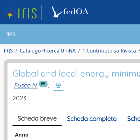
IRIS
IRIS
Catalogo Ricerca UniNA
1 Contributo su Rivista
Global and local energy minimi
Fusco N.
;
2023
Scheda breve
Scheda completa
Sche
Anno