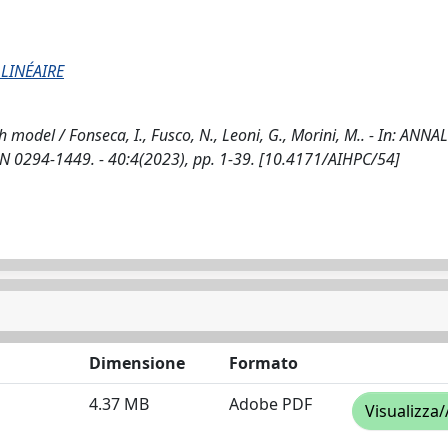
LINÉAIRE
model / Fonseca, I., Fusco, N., Leoni, G., Morini, M.. - In: ANNA
 0294-1449. - 40:4(2023), pp. 1-39. [10.4171/AIHPC/54]
Dimensione
Formato
4.37 MB
Adobe PDF
Visualizza/