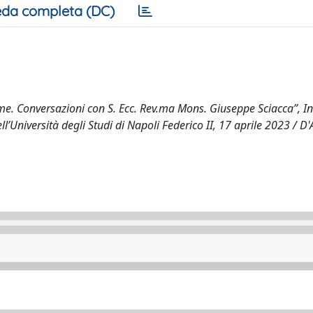
da completa (DC)
me. Conversazioni con S. Ecc. Rev.ma Mons. Giuseppe Sciacca”, In
’Università degli Studi di Napoli Federico II, 17 aprile 2023 / D'