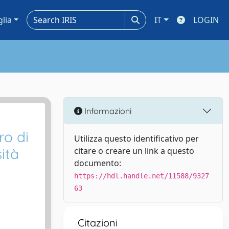
glia
IT
LOGIN
Informazioni
ro di
Utilizza questo identificativo per
ità
citare o creare un link a questo
documento:
https://hdl.handle.net/11588/9327
63
Citazioni