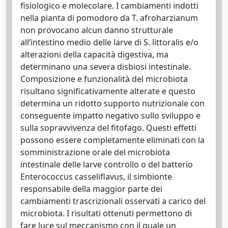
fisiologico e molecolare. I cambiamenti indotti
nella pianta di pomodoro da T. afroharzianum
non provocano alcun danno strutturale
all’intestino medio delle larve di S. littoralis e/o
alterazioni della capacità digestiva, ma
determinano una severa disbiosi intestinale.
Composizione e funzionalità del microbiota
risultano significativamente alterate e questo
determina un ridotto supporto nutrizionale con
conseguente impatto negativo sullo sviluppo e
sulla sopravvivenza del fitofago. Questi effetti
possono essere completamente eliminati con la
somministrazione orale del microbiota
intestinale delle larve controllo o del batterio
Enterococcus casseliflavus, il simbionte
responsabile della maggior parte dei
cambiamenti trascrizionali osservati a carico del
microbiota. I risultati ottenuti permettono di
fare luce sul meccanismo con il quale un