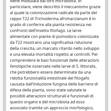
viene modulata dal loro microbiota. In
particolare, viene descritto il meccanismo grazie
al quale la colonizzazione radicale da parte del
ceppo T22 di Trichoderma afroharzianum è in
grado di conferire alla pianta resistenza nei
confronti dell’insetto fitofago. Le larve
alimentate con piante di pomodoro colonizzate
da T22 mostrano una significativa riduzione
della crescita, un marcato ritardo nello sviluppo
e una elevata mortalità rispetto ai controlli. Per
comprendere le basi funzionali delle alterazioni
fenotipiche osservate nelle larve di S. littoralis,
che potrebbero essere determinate da una
ridotta funzionalità intestinale del fitogafo
causata dall’induzione fungina delle barriere di
difesa della pianta, sono state valutate le
possibili alterazioni strutturali e funzionali di
questo organo e del microbiota ad esso
associato tramite un approccio morfologico,