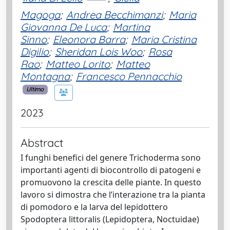
Magoga
;
Andrea Becchimanzi
;
Maria
Giovanna De Luca
;
Martina
Sinno
;
Eleonora Barra
;
Maria Cristina
Digilio
;
Sheridan Lois Woo
;
Rosa
Rao
;
Matteo Lorito
;
Matteo
Montagna
;
Francesco Pennacchio
Ultimo
2023
Abstract
I funghi benefici del genere Trichoderma sono
importanti agenti di biocontrollo di patogeni e
promuovono la crescita delle piante. In questo
lavoro si dimostra che l’interazione tra la pianta
di pomodoro e la larva del lepidottero
Spodoptera littoralis (Lepidoptera, Noctuidae)