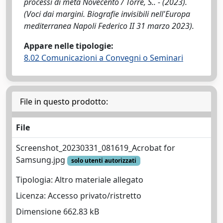
processi di metà Novecento / Torre, S.. - (2023).
(Voci dai margini. Biografie invisibili nell'Europa
mediterranea Napoli Federico II 31 marzo 2023).
Appare nelle tipologie:
8.02 Comunicazioni a Convegni o Seminari
File in questo prodotto:
File
Screenshot_20230331_081619_Acrobat for
Samsung.jpg
solo utenti autorizzati
Tipologia: Altro materiale allegato
Licenza: Accesso privato/ristretto
Dimensione 662.83 kB