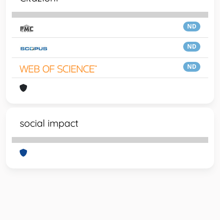
ND
ND
ND
social impact
Powered by
IRIS
-
about IRIS
-