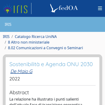
IRIS
IRIS
Catalogo Ricerca UniNA
8 Altro non ministeriale
8.02 Comunicazioni a Convegni o Seminari
Sostenibilità e Agenda ONU 2030
De Maio G
2022
Abstract
La relazione ha illustrato i punti salienti
dell'attuale fase di transizione energetica