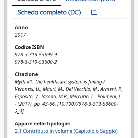
Scheda completa (DC)
Anno
2017
Codice ISBN
978-3-319-53599-9
978-3-319-53600-2
Citazione
Myth #1: The healthcare system is failing /
Veronesi, U., Mauri, M., Del Vecchio, M., Armeni, P.,
Esposito, V., Iacono, M.P., Mercurio, L., Polimeni, J..
- (2017), pp. 43-66. [10.1007/978-3-319-53600-
2_4]
Appare nelle tipologie:
2.1 Contributo in volume (Capitolo o Saggio)