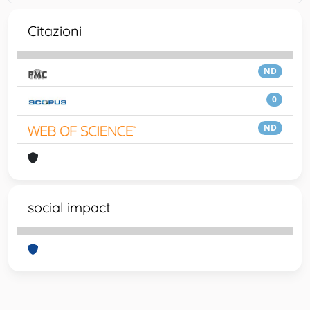
Citazioni
ND
0
ND
social impact