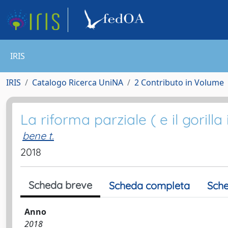
IRIS
IRIS
Catalogo Ricerca UniNA
2 Contributo in Volume
La riforma parziale ( e il gorilla 
bene t.
2018
Scheda breve
Scheda completa
Sche
Anno
2018