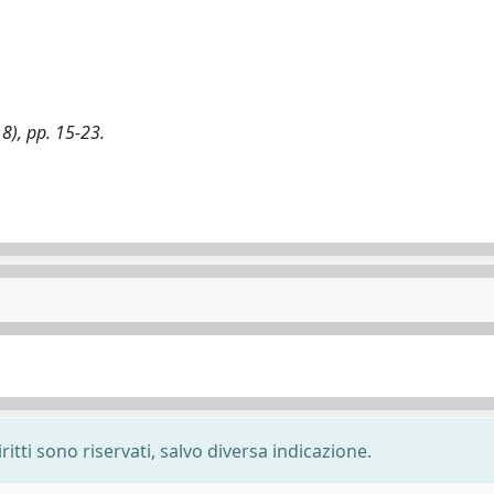
018), pp. 15-23.
ritti sono riservati, salvo diversa indicazione.