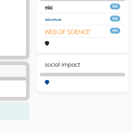
ND
ND
ND
social impact