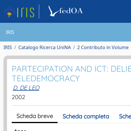
IRIS
IRIS
Catalogo Ricerca UniNA
2 Contributo in Volume
PARTECIPATION AND ICT: DEL
TELEDEMOCRACY
D. DE LEO
2002
Scheda breve
Scheda completa
Sche