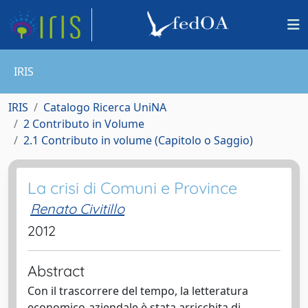
IRIS
IRIS
Catalogo Ricerca UniNA
2 Contributo in Volume
2.1 Contributo in volume (Capitolo o Saggio)
La crisi di Comuni e Province
Renato Civitillo
2012
Abstract
Con il trascorrere del tempo, la letteratura
economico-aziendale è stata arricchita di