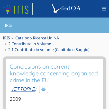
IRIS
IRIS
Catalogo Ricerca UniNA
2 Contributo in Volume
2.1 Contributo in volume (Capitolo o Saggio)
Conclusions on current
knowledge concerning organised
crime in the EU
VETTORI B
;
2009