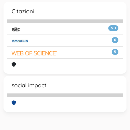
Citazioni
ND
6
5
social impact