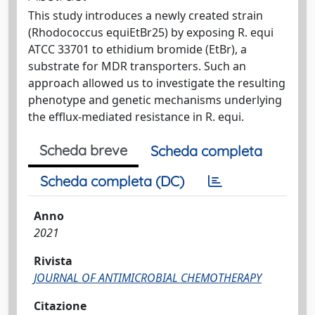
This study introduces a newly created strain
(Rhodococcus equiEtBr25) by exposing R. equi
ATCC 33701 to ethidium bromide (EtBr), a
substrate for MDR transporters. Such an
approach allowed us to investigate the resulting
phenotype and genetic mechanisms underlying
the efflux-mediated resistance in R. equi.
Scheda breve
Scheda completa
Scheda completa (DC)
Anno
2021
Rivista
JOURNAL OF ANTIMICROBIAL CHEMOTHERAPY
Citazione