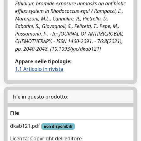
Ethidium bromide exposure unmasks an antibiotic
efflux system in Rhodococcus equi / Rampacci, E.,
Marenzoni, M.L., Cannalire, R., Pietrella, D.,
Sabatini, S., Giovagnoli, S., Felicetti, T., Pepe, M.,
Passamonti, F.. - In: JOURNAL OF ANTIMICROBIAL
CHEMOTHERAPY. - ISSN 1460-2091. - 76:8(2021),
pp. 2040-2048. [10.1093/jac/dkab121]
Appare nelle tipologie:
1.1 Articolo in rivista
File in questo prodotto:
File
dkab121.pdf
non disponibili
Licenza: Copyright dell'editore