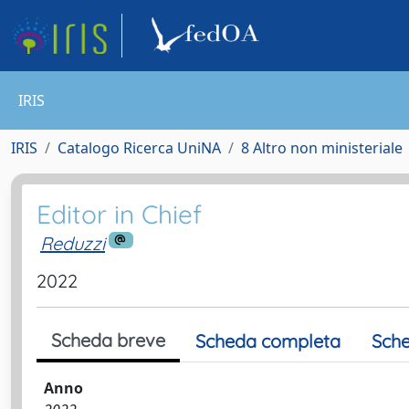
IRIS
IRIS
Catalogo Ricerca UniNA
8 Altro non ministeriale
Editor in Chief
Reduzzi
2022
Scheda breve
Scheda completa
Sche
Anno