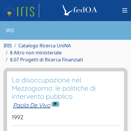
IRIS
IRIS
Catalogo Ricerca UniNA
8 Altro non ministeriale
8.07 Progetti di Ricerca Finanziati
La disoccupazione nel
Mezzogiorno: le politiche di
intervento pubblico
Paola De Vivo
1992