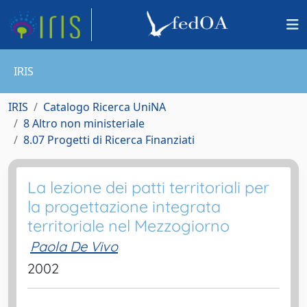
IRIS
IRIS
Catalogo Ricerca UniNA
8 Altro non ministeriale
8.07 Progetti di Ricerca Finanziati
La lezione dei patti territoriali per
la progettazione integrata
territoriale nel Mezzogiorno
Paola De Vivo
2002