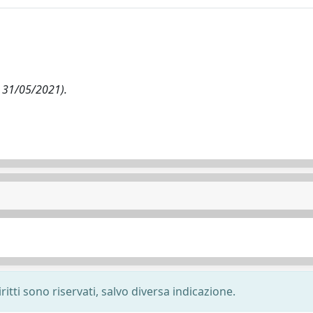
ms 31/05/2021).
ritti sono riservati, salvo diversa indicazione.