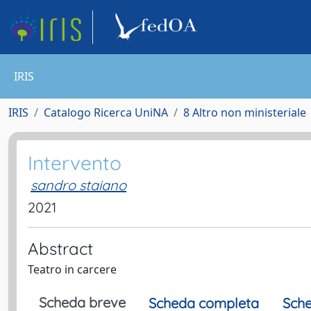
IRIS
IRIS
Catalogo Ricerca UniNA
8 Altro non ministeriale
Intervento
sandro staiano
2021
Abstract
Teatro in carcere
Scheda breve
Scheda completa
Sche