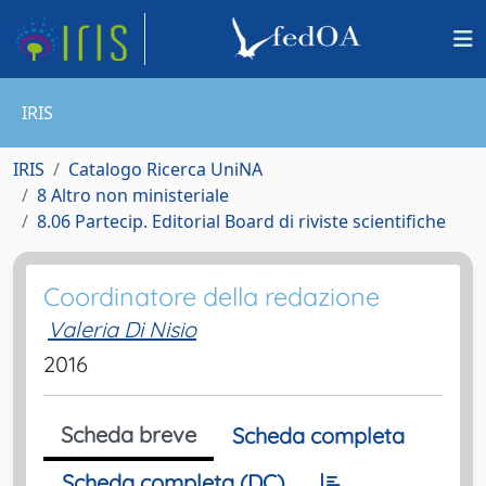
IRIS
IRIS
Catalogo Ricerca UniNA
8 Altro non ministeriale
8.06 Partecip. Editorial Board di riviste scientifiche
Coordinatore della redazione
Valeria Di Nisio
2016
Scheda breve
Scheda completa
Scheda completa (DC)