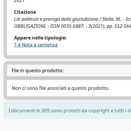
2021
Citazione
Liti antitrust e proroga della giurisdizione / Stella, M
OBBLIGAZIONI. - ISSN 0035-5887. - 3(2021), pp. 552-564
Appare nelle tipologie:
1.4 Nota a sentenza
File in questo prodotto:
Non ci sono file associati a questo prodotto.
I documenti in IRIS sono protetti da copyright e tutti i di