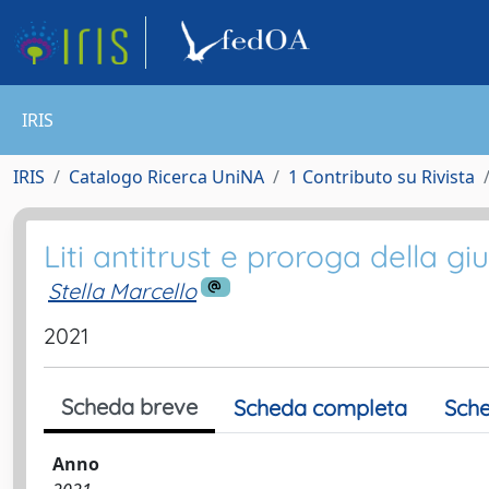
IRIS
IRIS
Catalogo Ricerca UniNA
1 Contributo su Rivista
Liti antitrust e proroga della gi
Stella Marcello
2021
Scheda breve
Scheda completa
Sche
Anno