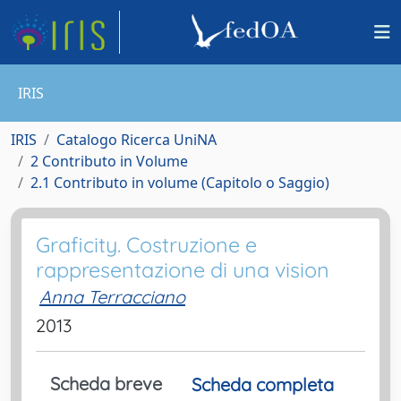
IRIS
IRIS
Catalogo Ricerca UniNA
2 Contributo in Volume
2.1 Contributo in volume (Capitolo o Saggio)
Graficity. Costruzione e
rappresentazione di una vision
Anna Terracciano
2013
Scheda breve
Scheda completa