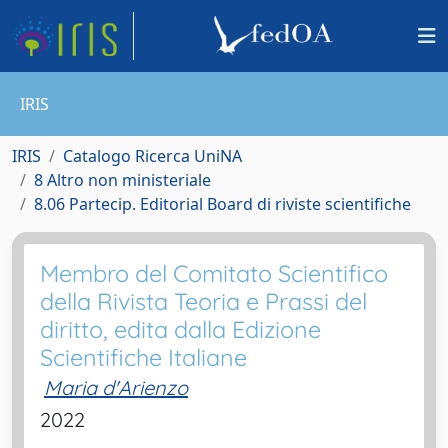
IRIS
IRIS
Catalogo Ricerca UniNA
8 Altro non ministeriale
8.06 Partecip. Editorial Board di riviste scientifiche
Membro del Comitato Scientifico
della Rivista Teoria e Prassi del
diritto, edita dalla Edizione
Scientifiche Italiane
Maria d'Arienzo
2022