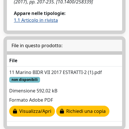
(2017), pp. 207-235. [10.1400/258339]
Appare nelle tipologie:
1.1 Articolo in rivista
File in questo prodotto:
File
11 Marino BIDR VII 2017 ESTRATTI-2 (1).pdf
non disponibili
Dimensione 592.02 kB
Formato Adobe PDF
Visualizza/Apri
Richiedi una copia