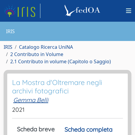
IRIS
IRIS
Catalogo Ricerca UniNA
2 Contributo in Volume
2.1 Contributo in volume (Capitolo o Saggio)
La Mostra d'Oltremare negli
archivi fotografici
Gemma Belli
2021
Scheda breve
Scheda completa