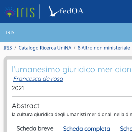
IRIS
IRIS
Catalogo Ricerca UniNA
8 Altro non ministeriale
l'umanesimo giuridico meridion
Francesca de rosa
2021
Abstract
la cultura giuridica degli umanisti meridionali nella 
Scheda breve
Scheda completa
Sche