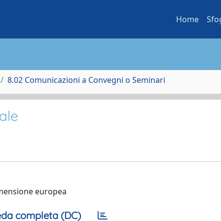
Home
Sfo
8.02 Comunicazioni a Convegni o Seminari
ale
dimensione europea
da completa (DC)