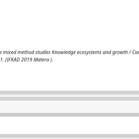
: a mixed method studies Knowledge ecosystems and growth / Ca
1521. (IFKAD 2019 Matera ).