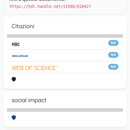
https://hdl.handle.net/11588/818427
Citazioni
ND
ND
ND
social impact