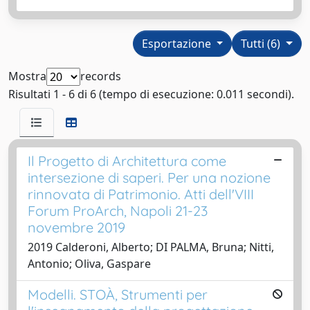
Esportazione
Tutti (6)
Mostra
records
Risultati 1 - 6 di 6 (tempo di esecuzione: 0.011 secondi).
Il Progetto di Architettura come
intersezione di saperi. Per una nozione
rinnovata di Patrimonio. Atti dell'VIII
Forum ProArch, Napoli 21-23
novembre 2019
2019 Calderoni, Alberto; DI PALMA, Bruna; Nitti,
Antonio; Oliva, Gaspare
Modelli. STOÀ, Strumenti per