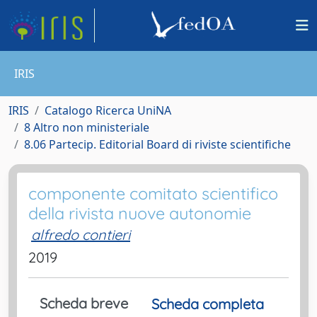
IRIS
IRIS
Catalogo Ricerca UniNA
8 Altro non ministeriale
8.06 Partecip. Editorial Board di riviste scientifiche
componente comitato scientifico
della rivista nuove autonomie
alfredo contieri
2019
Scheda breve
Scheda completa