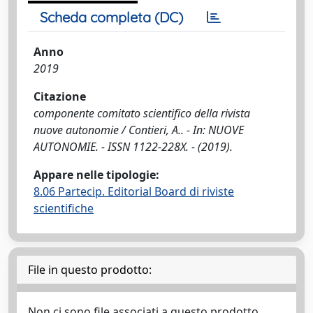
Scheda completa (DC)
Anno
2019
Citazione
componente comitato scientifico della rivista
nuove autonomie / Contieri, A.. - In: NUOVE
AUTONOMIE. - ISSN 1122-228X. - (2019).
Appare nelle tipologie:
8.06 Partecip. Editorial Board di riviste
scientifiche
File in questo prodotto:
Non ci sono file associati a questo prodotto.