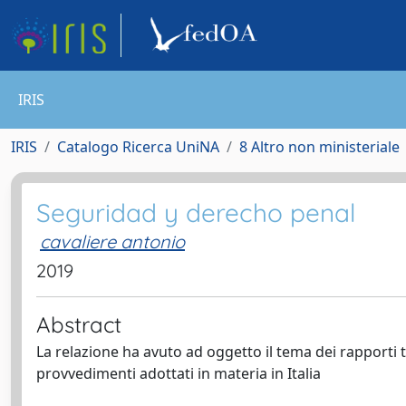
IRIS
IRIS
Catalogo Ricerca UniNA
8 Altro non ministeriale
Seguridad y derecho penal
cavaliere antonio
2019
Abstract
La relazione ha avuto ad oggetto il tema dei rapporti t
provvedimenti adottati in materia in Italia