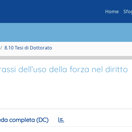
Home
Sfo
8.10 Tesi di Dottorato
ssi dell’uso della forza nel diritto
da completa (DC)