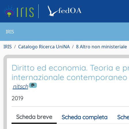
IRIS
IRIS
Catalogo Ricerca UniNA
8 Altro non ministeriale
Diritto ed economia. Teoria e pra
internazionale contemporaneo
nitsch
2019
Scheda breve
Scheda completa
Sche