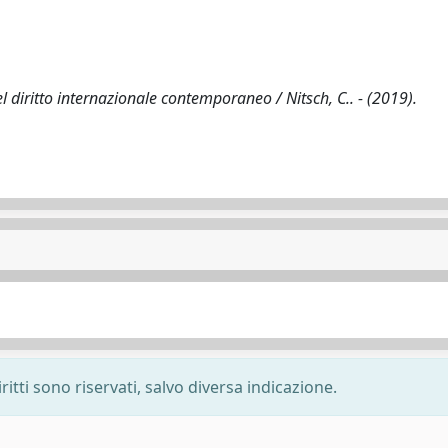
el diritto internazionale contemporaneo / Nitsch, C.. - (2019).
ritti sono riservati, salvo diversa indicazione.