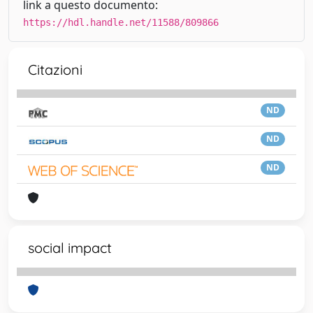
link a questo documento:
https://hdl.handle.net/11588/809866
Citazioni
ND
ND
ND
social impact