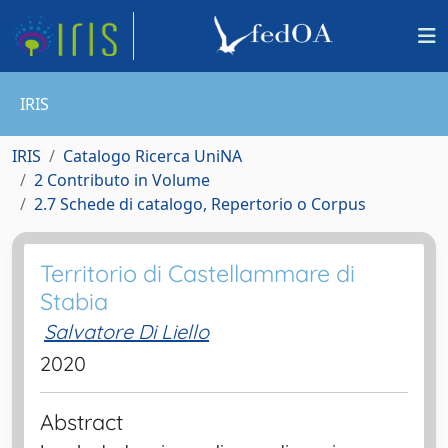
IRIS
IRIS
Catalogo Ricerca UniNA
2 Contributo in Volume
2.7 Schede di catalogo, Repertorio o Corpus
Territorio di Castellammare di
Stabia
Salvatore Di Liello
2020
Abstract