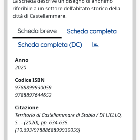
La scheda descrive un disegno di anonimo
riferibile a un settore dell'abitato storico della
città di Castellammare.
Scheda breve
Scheda completa
Scheda completa (DC)
Anno
2020
Codice ISBN
9788899930059
9788897644652
Citazione
Territorio di Castellammare di Stabia / DI LIELLO,
S.. - (2020), pp. 634-635.
[10.693/9788868899930059]