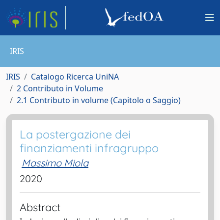
IRIS
IRIS
Catalogo Ricerca UniNA
2 Contributo in Volume
2.1 Contributo in volume (Capitolo o Saggio)
La postergazione dei
finanziamenti infragruppo
Massimo Miola
2020
Abstract